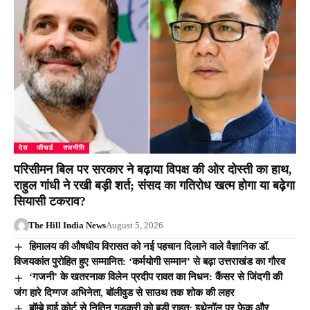
देश
फीचर्ड
राजनीति
परिसीमन बिल पर सरकार ने बढ़ाया विपक्ष की ओर दोस्ती का हाथ,
राहुल गांधी ने रखी बड़ी शर्त; संसद का गतिरोध खत्म होगा या बढ़ेगा
सियासी टकराव?
The Hill India News
August 5, 2026
हिमालय की औषधीय विरासत को नई पहचान दिलाने वाले वैज्ञानिक डॉ.
विजयकांत पुरोहित हुए सम्मानित: ‘कर्मयोगी सम्मान’ से बढ़ा उत्तराखंड का गौरव
‘गजनी’ के खतरनाक विलेन प्रदीप रावत का निधन: कैंसर से जिंदगी की
जंग हारे दिग्गज अभिनेता, बॉलीवुड से साउथ तक शोक की लहर
बॉम्बे हाई कोर्ट से नितिन गडकरी को बड़ी राहत: इथेनॉल पर फेक और