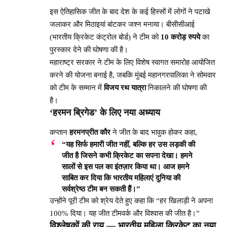
इस ऐतिहासिक जीत के बाद देश के कई हिस्सों में लोगों ने पटाखे
जलाकर और मिठाइयां बांटकर जश्न मनाया। बीसीसीआई
(भारतीय क्रिकेट कंट्रोल बोर्ड) ने टीम को
10 करोड़ रुपये
का
पुरस्कार देने की घोषणा की है।
महाराष्ट्र सरकार ने टीम के लिए विशेष स्वागत समारोह आयोजित
करने की योजना बनाई है, जबकि मुंबई महानगरपालिका ने सोमवार
को टीम के सम्मान में
विजय रथ यात्रा
निकालने की घोषणा की
है।
‘हरमन ब्रिगेड’ के लिए नया अध्याय
कप्तान
हरमनप्रीत कौर
ने जीत के बाद भावुक होकर कहा,
“यह सिर्फ हमारी जीत नहीं, बल्कि हर उस लड़की की
जीत है जिसने कभी क्रिकेट का सपना देखा। हमने
सालों से इस पल का इंतज़ार किया था। आज हमने
साबित कर दिया कि भारतीय महिलाएं दुनिया की
सर्वश्रेष्ठ टीम बन सकती हैं।”
उन्होंने पूरी टीम को श्रेय देते हुए कहा कि “हर खिलाड़ी ने अपना
100% दिया। यह जीत टीमवर्क और विश्वास की जीत है।”
विश्लेषकों की राय — भारतीय महिला क्रिकेट का नया