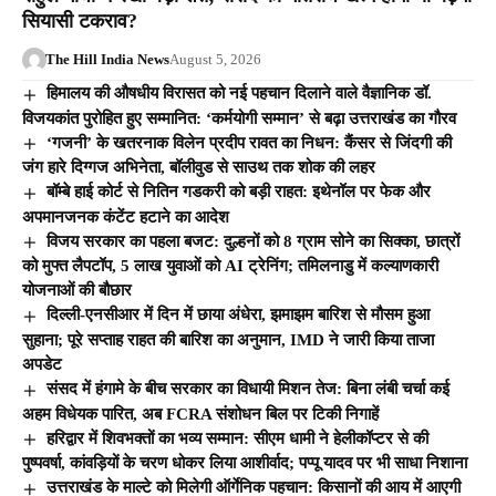
सियासी टकराव?
The Hill India News
August 5, 2026
हिमालय की औषधीय विरासत को नई पहचान दिलाने वाले वैज्ञानिक डॉ.
विजयकांत पुरोहित हुए सम्मानित: ‘कर्मयोगी सम्मान’ से बढ़ा उत्तराखंड का गौरव
‘गजनी’ के खतरनाक विलेन प्रदीप रावत का निधन: कैंसर से जिंदगी की
जंग हारे दिग्गज अभिनेता, बॉलीवुड से साउथ तक शोक की लहर
बॉम्बे हाई कोर्ट से नितिन गडकरी को बड़ी राहत: इथेनॉल पर फेक और
अपमानजनक कंटेंट हटाने का आदेश
विजय सरकार का पहला बजट: दुल्हनों को 8 ग्राम सोने का सिक्का, छात्रों
को मुफ्त लैपटॉप, 5 लाख युवाओं को AI ट्रेनिंग; तमिलनाडु में कल्याणकारी
योजनाओं की बौछार
दिल्ली-एनसीआर में दिन में छाया अंधेरा, झमाझम बारिश से मौसम हुआ
सुहाना; पूरे सप्ताह राहत की बारिश का अनुमान, IMD ने जारी किया ताजा
अपडेट
संसद में हंगामे के बीच सरकार का विधायी मिशन तेज: बिना लंबी चर्चा कई
अहम विधेयक पारित, अब FCRA संशोधन बिल पर टिकी निगाहें
हरिद्वार में शिवभक्तों का भव्य सम्मान: सीएम धामी ने हेलीकॉप्टर से की
पुष्पवर्षा, कांवड़ियों के चरण धोकर लिया आशीर्वाद; पप्पू यादव पर भी साधा निशाना
उत्तराखंड के माल्टे को मिलेगी ऑर्गेनिक पहचान: किसानों की आय में आएगी