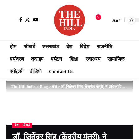
9
Aa
होम
फीचर्ड
उत्तराखंड
देश
विदेश
राजनीति
पर्यावरण
क्राइम
पर्यटन
शिक्षा
स्वास्थय
सामाजिक
स्पोर्ट्स
वीडियो
Contact Us
The Hill India
>
Blog
>
देश
>
डॉ. जितेंद्र सिंह (केंद्रीय मंत्री) ने अधिकारियों से कहा जम्मू-कश्मीर में सड़क राजमार्ग परियोजनाओं में तेजी लाएं ..
देश
फीचर्ड
डॉ. जितेंद्र सिंह (केंद्रीय मंत्री) ने