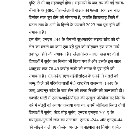
दृष्टि से भी यह महत्वपूर्ण होगा। महामारी के बाद तय की गई समय-
सीमा के अनुसार, गोहा-खेलानी सड़क का पहला चरण इस साल
दिसंबर तक पूरा होने की संभावना है, जबकि किश्तवाड़ जिले में
चटरू तक के आगे के हिस्से के फरवरी 2023 तक पूरा होने की
संभावना है।
इस बीच, एनएच-244 के चेनानी-सुधमहादेव सड़क खंड को दो
लेन का बनाने का काम एक बड़े पुल को छोड़कर इस साल मार्च
तक पूरा होने की संभावना है। खेलानी-खन्नाबल खंड पर दोनों
दिशाओं में सुरंग का निर्माण भी किया गया है और इसके इस साल
अक्टूबर तक 76.49 करोड़ रुपये की लागत से पूरा होने की
संभावना है। ंएमडीएनएचआईडीसीएल के एमडी ने मंत्री को
जम्मू जिले की परियोजनाओं मंे राष्ट्रीय राजमार्ग -144ए के
जम्मू-अखनूर खंड के चार लेन की ताजा स्थिति की जानकारी दी।
कश्मीर घाटी में एनएचआईडीसीएल की प्रमुख परियोजनाएं जिनके
बारे में मंत्री को अवगत कराया गया था, उनमें जोजिला स्थित दोनों
दिशाओं में सुरंग, जेड-मोड़ सुरंग, एनएच एनएच-701 ए के
बारामूला-गुलमर्ग खंड का उन्नयन, एनएच -244 और एनएच-44
को जोड़ने वाले नए दो-लेन अनंतनाग बाईपास का निर्माण शामिल