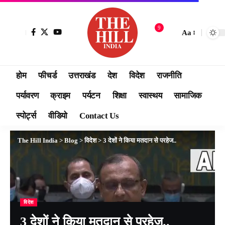
9
Aa
होम
फीचर्ड
उत्तराखंड
देश
विदेश
राजनीति
पर्यावरण
क्राइम
पर्यटन
शिक्षा
स्वास्थय
सामाजिक
स्पोर्ट्स
वीडियो
Contact Us
The Hill India
>
Blog
>
विदेश
>
3 देशों ने किया मतदान से परहेज..
विदेश
3 देशों ने किया मतदान से परहेज..