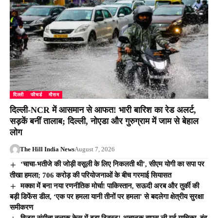
दिल्ली
फीचर्ड
मौसम
दिल्ली-NCR में आसमान से आफत! भारी बारिश का रेड अलर्ट,
सड़कें बनीं तालाब; दिल्ली, नोएडा और गुरुग्राम में जाम से बेहाल
लोग
The Hill India News
August 7, 2026
‘चाचा-भतीजे की जोड़ी वसूली के लिए निकलती थी’, सीएम योगी का सपा पर
तीखा हमला; 706 करोड़ की परियोजनाओं के बीच गरमाई सियासत
मक्का में बना नया रणनीतिक मोर्चा! पाकिस्तान, सऊदी अरब और तुर्की की
बड़ी डिफेंस डील, ‘एक पर हमला यानी तीनों पर हमला’ से बदलेगा क्षेत्रीय सुरक्षा
समीकरण