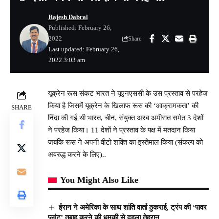
Rajesh Dabral
Published: February 26,
2022
Share
Last updated: February 26,
2022 3:03 am
यूक्रेन रूस संकट भारत ने यूएनएससी के उस प्रस्ताव से परहेज
किया है जिसमें यूक्रेन के खिलाफ रूस की ‘आक्रामकता’ की
SHARE
निंदा की गई थी भारत, चीन, संयुक्त अरब अमीरात समेत 3 देशों
ने परहेज किया। 11 देशों ने प्रस्ताव के पक्ष में मतदान किया
जबकि रूस ने अपनी वीटो शक्ति का इस्तेमाल किया (संकल्प को
अवरुद्ध करने के लिए)..
You Might Also Like
ईरान ने अमेरिका के साथ शांति वार्ता ठुकराई, ट्रंप की ‘पावर
प्लांट’ तबाह करने की धमकी से दहला तेहरान