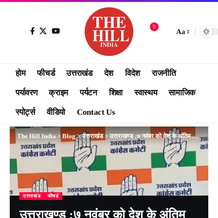
9
Aa
होम
फीचर्ड
उत्तराखंड
देश
विदेश
राजनीति
पर्यावरण
क्राइम
पर्यटन
शिक्षा
स्वास्थय
सामाजिक
स्पोर्ट्स
वीडियो
Contact Us
The Hill India
>
Blog
>
उत्तराखंड
>
उत्तराखण्ड :७ नवंबर को देश के अंतिम गांव माणा से कांग्रेस पार्टी निकालेगी भारत जोड़ो यात्रा
उत्तराखंड
फीचर्ड
उत्तराखण्ड :७ नवंबर को देश के अंतिम