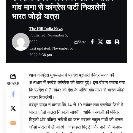
गांव माणा से कांग्रेस पार्टी निकालेगी
भारत जोड़ो यात्रा
The Hill India News
Published: November 5,
2022
Share
Last updated: November 5,
2022 3:38 pm
आज कांग्रेस मुख्यालय में प्रदेश प्रभारी देवेंद्र यादव की
अध्यक्षता में प्रदेश कांग्रेस की बैठक हुई। इस दौरान बताया गया
SHARE
कि प्रदेश में 7 नवंबर को देश के अंतिम गांव माणा से भारत जोड़ो
यात्रा निकलेगी।
देवेंद्र यादव ने बताया कि 14 से 19 नवंबर तक प्रत्येक जिले में
भारत जोड़ो यात्रा निकाली जाएगी। धार्मिक स्थलों की पवित्र
मिट्टी और पवित्र नदियों का जल भरकर राहुल गांधी की भारत
जोड़ो यात्रा में ले जाएंगे। जहां इस मिट्टी और पानी से अलग-