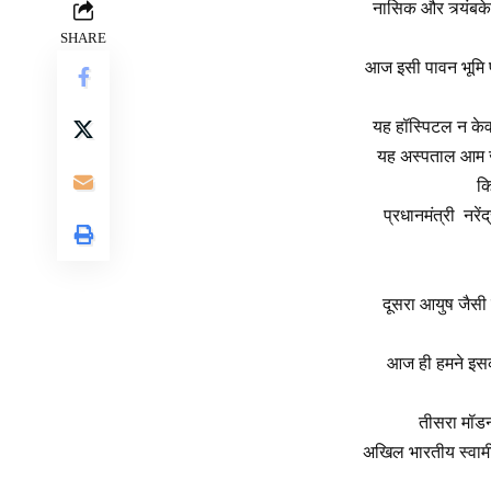
नासिक और त्र्यंबके
SHARE
आज इसी पावन भूमि पर
यह हॉस्पिटल न केवल 
यह अस्पताल आम जन
कि
प्रधानमंत्री नरेंद
दूसरा आयुष जैसी 
आज ही हमने इसका
तीसरा मॉडर्
अखिल भारतीय स्वामी स