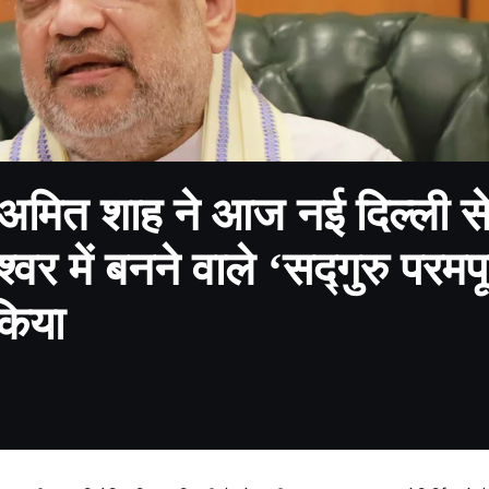
री अमित शाह ने आज नई दिल्ली से 
केश्वर में बनने वाले ‘सद्गुरु परम
किया