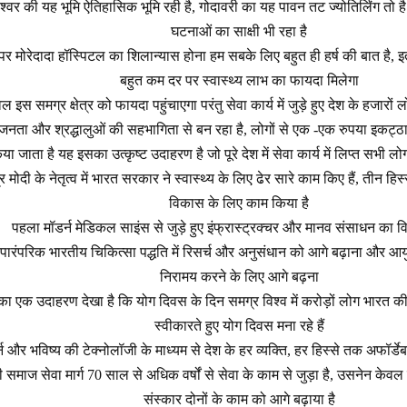
श्वर की यह भूमि ऐतिहासिक भूमि रही है, गोदावरी का यह पावन तट ज्योतिर्लिंग तो
घटनाओं का साक्षी भी रहा है
 मोरेदादा हॉस्पिटल का शिलान्यास होना हम सबके लिए बहुत ही हर्ष की बात है, इतने
बहुत कम दर पर स्वास्थ्य लाभ का फायदा मिलेगा
इस समग्र क्षेत्र को फायदा पहुंचाएगा परंतु सेवा कार्य में जुड़े हुए देश के हजारों ल
ता और श्रद्धालुओं की सहभागिता से बन रहा है, लोगों से एक -एक रुपया इकट्ठा
या जाता है यह इसका उत्कृष्ट उदाहरण है जो पूरे देश में सेवा कार्य में लिप्त सभी लोगो
्र मोदी के नेतृत्व में भारत सरकार ने स्वास्थ्य के लिए ढेर सारे काम किए हैं, तीन हिस्
विकास के लिए काम किया है
पहला मॉडर्न मेडिकल साइंस से जुड़े हुए इंफ्रास्ट्रक्चर और मानव संसाधन का व
पारंपरिक भारतीय चिकित्सा पद्धति में रिसर्च और अनुसंधान को आगे बढ़ाना और आयुर
निरामय करने के लिए आगे बढ़ना
 एक उदाहरण देखा है कि योग दिवस के दिन समग्र विश्व में करोड़ों लोग भारत क
स्वीकारते हुए योग दिवस मना रहे हैं
न और भविष्य की टेक्नोलॉजी के माध्यम से देश के हर व्यक्ति, हर हिस्से तक अफॉर्डेबल
माज सेवा मार्ग 70 साल से अधिक वर्षों से सेवा के काम से जुड़ा है, उसनेन केवल एक
संस्कार दोनों के काम को आगे बढ़ाया है