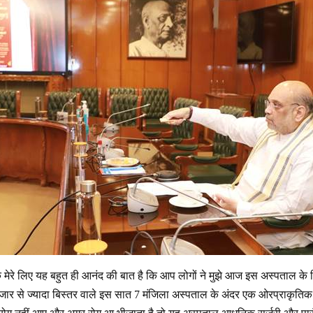
मेरे लिए यह बहुत ही आनंद की बात है कि आप लोगों ने मुझे आज इस अस्पताल के शिल
ार से ज्यादा बिस्तर वाले इस सात 7 मंजिला अस्पताल के अंदर एक ओरप्राकृतिक च