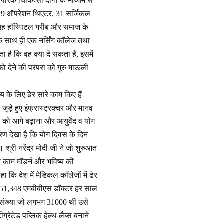
िक चिकित्सा दोनों के माध्यम से
ोगा, 9 ऑपरेशन थिएटर, 31 सर्जिकल
यह हॉस्पिटल गरीब और समाज के
के साथ ही एक नर्सिंग कॉलेज तथा
ा है कि वह क्या दे सकता है, इसमें
 देने की परंपरा को गुरु माऊली
्थ्य के लिए ढेर सारे काम किए हैं।
जुड़े हुए इंफ्रास्ट्रक्चर और मानव
 को आगे बढ़ाना और आयुर्वेद व योग
रण देखा है कि योग दिवस के दिन
 श्री नरेंद्र मोदी जी ने जो शुरुआत
 काम मॉडर्न और भविष्य की
हा कि देश में मेडिकल कॉलेजों में ढेर
ें 51,348 एमबीबीएस डॉक्टर हर साल
की संख्या जो लगभग 31000 थी उसे
्रेटेड पब्लिक हेल्थ लैब्स बनाने