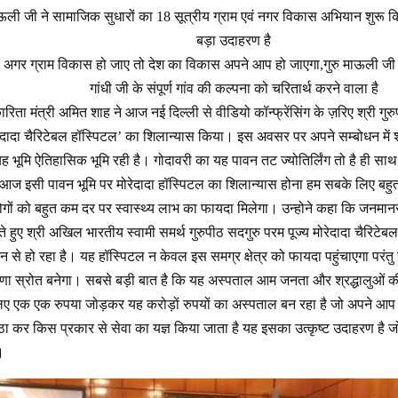
ऊली जी ने सामाजिक सुधारों का 18 सूत्रीय ग्राम एवं नगर विकास अभियान शुरू 
बड़ा उदाहरण है
ि अगर ग्राम विकास हो जाए तो देश का विकास अपने आप हो जाएगा,गुरु माऊली जी 
गांधी जी के संपूर्ण गांव की कल्पना को चरितार्थ करने वाला है
ारिता मंत्री अमित शाह ने आज नई दिल्ली से वीडियो कॉन्फ्रेंसिंग के ज़रिए श्री गुरुपीठ
मोरेदादा चैरिटेबल हॉस्पिटल’ का शिलान्यास किया। इस अवसर पर अपने सम्बोधन मे
 यह भूमि ऐतिहासिक भूमि रही है। गोदावरी का यह पावन तट ज्योतिर्लिंग तो है ही 
। आज इसी पावन भूमि पर मोरेदादा हॉस्पिटल का शिलान्यास होना हम सबके लिए बहुत 
 लोगों को बहुत कम दर पर स्वास्थ्य लाभ का फायदा मिलेगा। उन्होने कहा कि जनम
े हुए श्री अखिल भारतीय स्वामी समर्थ गुरुपीठ सदगुरु परम पूज्य मोरेदादा चैरिटेबल 
न से हो रहा है। यह हॉस्पिटल न केवल इस समग्र क्षेत्र को फायदा पहुंचाएगा परंतु सेवा
ेरणा स्रोत बनेगा। सबसे बड़ी बात है कि यह अस्पताल आम जनता और श्रद्धालुओं की
े लिए एक एक रुपया जोड़कर यह करोड़ों रुपयों का अस्पताल बन रहा है जो अपने आप 
कर किस प्रकार से सेवा का यज्ञ किया जाता है यह इसका उत्कृष्ट उदाहरण है जो पूरे
।