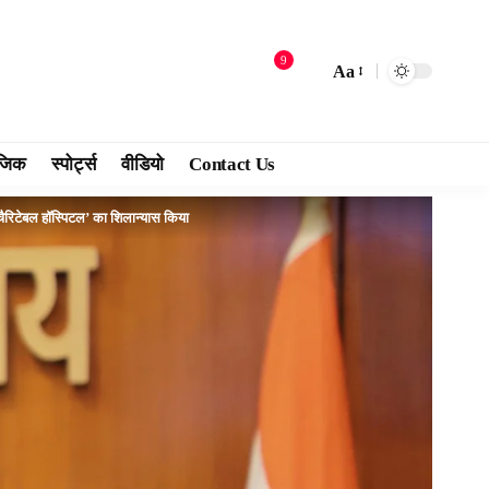
9
Aa
जिक
स्पोर्ट्स
वीडियो
Contact Us
ादा चैरिटेबल हॉस्पिटल’ का शिलान्यास किया