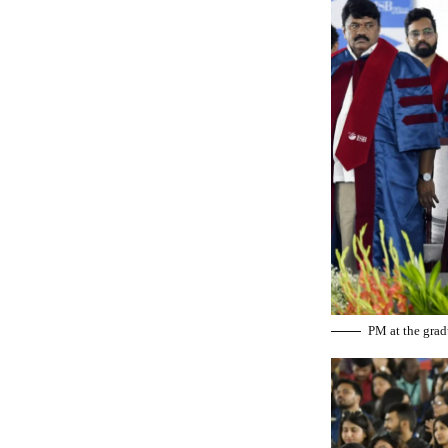
PM at the grad