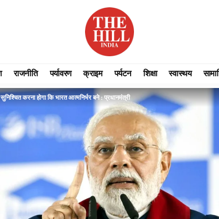
श
राजनीति
पर्यावरण
क्राइम
पर्यटन
शिक्षा
स्वास्थय
सामा
े सुनिश्चित करना होगा कि भारत आत्मनिर्भर बने : प्रधानमंत्री