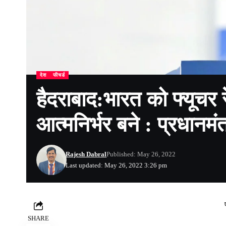
देश
फीचर्ड
हैदराबाद:भारत को फ्यूचर र
आत्मनिर्भर बने : प्रधानमंत
Rajesh Dabral
Published: May 26, 2022
Last updated: May 26, 2022 3:26 pm
SHARE