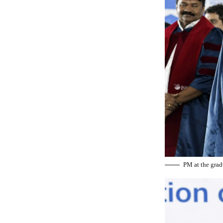
PM at the grad