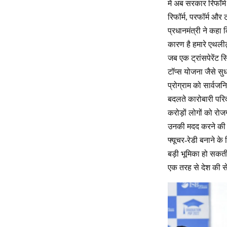
में अब सरकार रिफॉर्म
रिफॉर्म, परफॉर्म और
प्रधानमंत्री ने कहा 
कारण है हमारे एथलीट
जब एक ट्रांसपेरेंट स
टॉप्स योजना जैसे सुध
प्रोग्राम को सार्वजन
बदलते कारोबारी परिद
करोड़ों लोगों को रोजग
उनकी मदद करने की आव
फ्यूचर-रेडी बनाने के
बड़ी भूमिका हो सकती
एक तरह से देश की स