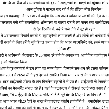
देश के आर्थिक और व्यावसायिक परिदृश्य में आईएसबी के छात्रों की भूमिका को 
“आज दुनिया ये महसूस कर रही है कि इंडिया मींस बिजनेस”
आज इस महत्वपूर्ण दिन पर आपसे कहूंगा कि आप अपने व्यक्तिगत लक्ष्यों को, देश के लक्
में लगातार बनी रही राजनीतिक अस्थिरता के कारण देश ने लंबे समय तक पॉलीटि
से देश रिफॉर्म से, बड़े फैसले लेने से दूर ही रहा”
में अब सरकार रिफॉर्म करती है, ब्यूरोक्रेसी काम करती है और लोगों की भागीदारी स
ेडी बनाने के लिए हमें ये सुनिश्चित करना होगा कि भारत आत्मनिर्भर बने; इसमें आ
भूमिका है”
्र मोदी ने आईएसबी, हैदराबाद के 20 साल पूरे होने के अवसर पर आयोजित कार्यक्रम
मारोह को संबोधित किया।
त में प्रधानमंत्री ने उन लोगों का नमन किया, जिन्होंने संस्थान को इसके वर्तमान
ि साल 2001 में अटल जी ने इसे देश को समर्पित किया था। तब से लेकर आज तक लगभ
ैं। आज आईएसबी एशिया के टॉप बिजनेस स्कूलों में से एक है। आईएसबी से निकले प
कंपनियों का मैनेजमेंट संभाल रहे हैं। यहां के स्टूडेन्टस ने सैकड़ों स्टार्टअप्स बनाए हैं,
ंने कहा, “ये आईएसबी के लिए उपलब्धि तो है ही पूरे देश के लिए गर्व का विषय है।”
कि आज भारत जी20 देशों के समूह में फास्टेस्ट ग्रोइंग इकोनॉमी है। स्मार्टफोन डाटा
ूजर्स की संख्या को देखें तो भारत दूसरे नंबर पर है। उन्होंने कहा कि ग्लोबल रिटेल इंड