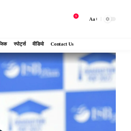
9
Aa
जिक
स्पोर्ट्स
वीडियो
Contact Us