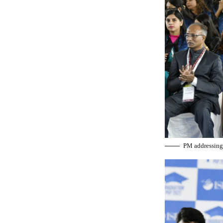
PM addressing 