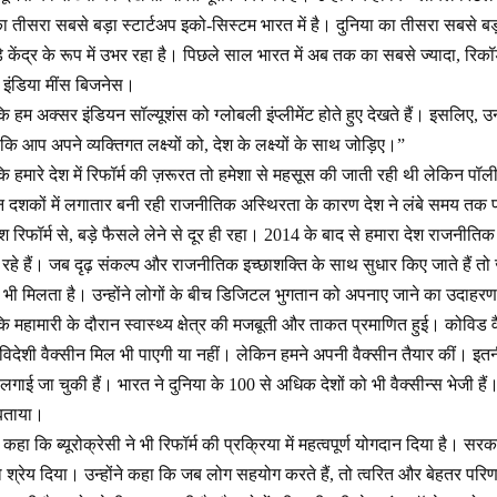
ा तीसरा सबसे बड़ा स्टार्टअप इको-सिस्टम भारत में है। दुनिया का तीसरा सबसे बड़ा 
 केंद्र के रूप में उभर रहा है। पिछले साल भारत में अब तक का सबसे ज्यादा, र
 इंडिया मींस बिजनेस।
ि हम अक्सर इंडियन सॉल्यूशंस को ग्लोबली इंप्लीमेंट होते हुए देखते हैं। इसलिए, उन्
ि आप अपने व्यक्तिगत लक्ष्यों को, देश के लक्ष्यों के साथ जोड़िए।”
 कि हमारे देश में रिफॉर्म की ज़रूरत तो हमेशा से महसूस की जाती रही थी लेकिन 
 दशकों में लगातार बनी रही राजनीतिक अस्थिरता के कारण देश ने लंबे समय त
 रिफॉर्म से, बड़े फैसले लेने से दूर ही रहा। 2014 के बाद से हमारा देश राजनीतिक
ो रहे हैं। जब दृढ़ संकल्प और राजनीतिक इच्छाशक्ति के साथ सुधार किए जाते हैं
भी मिलता है। उन्होंने लोगों के बीच डिजिटल भुगतान को अपनाए जाने का उदाहर
कि महामारी के दौरान स्वास्थ्य क्षेत्र की मजबूती और ताकत प्रमाणित हुई। कोविड वै
िदेशी वैक्सीन मिल भी पाएगी या नहीं। लेकिन हमने अपनी वैक्सीन तैयार कीं। इतनी
लगाई जा चुकी हैं। भारत ने दुनिया के 100 से अधिक देशों को भी वैक्सीन्स भेजी हैं। 
ी बताया।
ी कहा कि ब्यूरोक्रेसी ने भी रिफॉर्म की प्रक्रिया में महत्वपूर्ण योगदान दिया है। स
ो श्रेय दिया। उन्होंने कहा कि जब लोग सहयोग करते हैं, तो त्वरित और बेहतर परिण