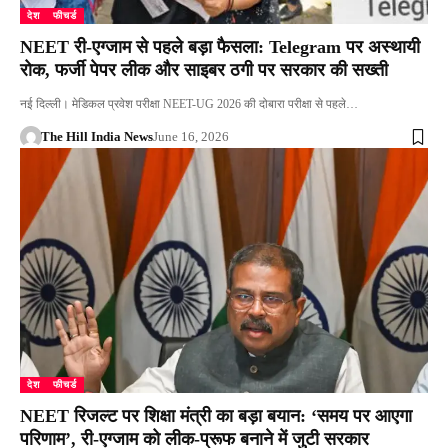
देश
फीचर्ड
NEET री-एग्जाम से पहले बड़ा फैसला: Telegram पर अस्थायी
रोक, फर्जी पेपर लीक और साइबर ठगी पर सरकार की सख्ती
नई दिल्ली। मेडिकल प्रवेश परीक्षा NEET-UG 2026 की दोबारा परीक्षा से पहले…
The Hill India News
June 16, 2026
देश
फीचर्ड
NEET रिजल्ट पर शिक्षा मंत्री का बड़ा बयान: ‘समय पर आएगा
परिणाम’, री-एग्जाम को लीक-प्रूफ बनाने में जुटी सरकार