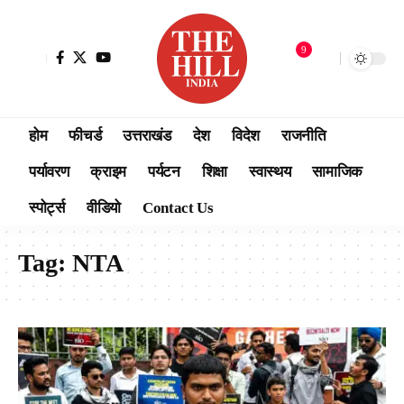
9
होम
फीचर्ड
उत्तराखंड
देश
विदेश
राजनीति
पर्यावरण
क्राइम
पर्यटन
शिक्षा
स्वास्थय
सामाजिक
स्पोर्ट्स
वीडियो
Contact Us
Tag:
NTA