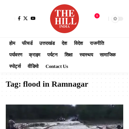
9
होम
फीचर्ड
उत्तराखंड
देश
विदेश
राजनीति
पर्यावरण
क्राइम
पर्यटन
शिक्षा
स्वास्थय
सामाजिक
स्पोर्ट्स
वीडियो
Contact Us
Tag:
flood in Ramnagar