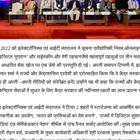
र 2022 को इलेक्ट्रॉनिक्स एवं आईटी मंत्रालय ने सूचना प्रौद्योगिकी नियम,ऑनलाइन
डिजिटल भुगतान’ और माईस्कीम और मेरी पहचानजैसे महत्वपूर्ण पहलुओं पर तीन स
 आधारित सेवा खोज पर एक डेमो की प्रस्तुति दी गई। अपनी समापन टिप्पणी में, इलेक
ार शर्मा ने राज्यों और केंद्रशासित प्रदेशों को प्रोत्साहित किया कि वे केंद्र सरका
प ही अपनी –अपनी नीतियों को संरेखित करेंI उन्होंने यह भी कहा कि राज्यों और कें
य केन्द्रित सेवाओं में सुधार के लिए केंद्र सरकार की नवीनतम पहलों का लाभ उठान
 इलेक्ट्रॉनिक्स एवं आईटी मंत्रालय ने टियर 2 शहरों में स्टार्टअप्स को आकर्षित
ई तकनीक का उपयोग, ‘भारत को प्रतिभाओं का देश बनाने’, ‘राज्यों में डिजिटल सुश
ंडिया एज़ सेमीकंडक्टर नेशन’ शीर्षक से पांच पैनल चर्चाएं आयोजित कीं।मुख्य वक्ताओं
री रोहन वर्मा, वाधवानी के मुख्य कार्यकारी अधिकारी श्री प्रकाश कुमार,नैसकॉम की