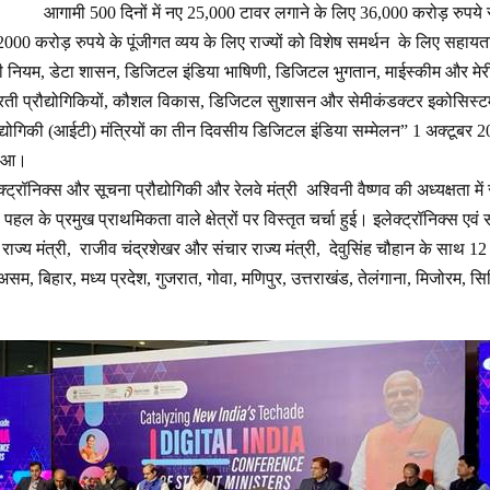
आगामी 500 दिनों में नए 25,000 टावर लगाने के लिए 36,000 करोड़ रुपये 
2000 करोड़ रुपये के पूंजीगत व्यय के लिए राज्यों को विशेष समर्थन के लिए सहायत
िकी नियम, डेटा शासन, डिजिटल इंडिया भाषिणी, डिजिटल भुगतान, माईस्कीम और मेरी 
भरती प्रौद्योगिकियों, कौशल विकास, डिजिटल सुशासन और सेमीकंडक्टर इकोसिस्टम क
्रौद्योगिकी (आईटी) मंत्रियों का तीन दिवसीय डिजिटल इंडिया सम्मेलन” 1 अक्टूबर 2
हुआ।
ट्रॉनिक्स और सूचना प्रौद्योगिकी और रेलवे मंत्री अश्विनी वैष्णव की अध्यक्षता में राज
ल के प्रमुख प्राथमिकता वाले क्षेत्रों पर विस्तृत चर्चा हुई। इलेक्ट्रॉनिक्स एव
ाज्य मंत्री, राजीव चंद्रशेखर और संचार राज्य मंत्री, देवुसिंह चौहान के साथ 12 राज
, असम, बिहार, मध्य प्रदेश, गुजरात, गोवा, मणिपुर, उत्तराखंड, तेलंगाना, मिजोरम, स