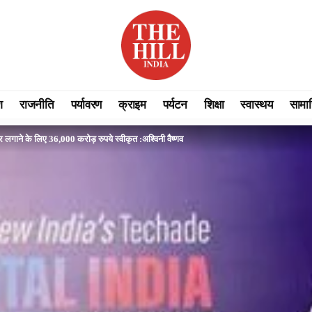
श
राजनीति
पर्यावरण
क्राइम
पर्यटन
शिक्षा
स्वास्थय
सामा
 लगाने के लिए 36,000 करोड़ रुपये स्वीकृत :अश्विनी वैष्णव