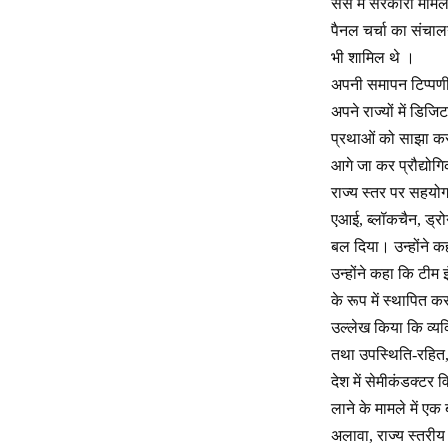
संस में सरकारी मामलो
पैनल चर्चा का संचाल
भी शामिल थे ।
अपनी समापन टिप्पणी म
अपने राज्यों में डिज
प्रथाओं को साझा करन
आगे जा कर प्रौद्योगि
राज्य स्तर पर सहयोग,
एआई, ब्लॉकचैन, ड्र
बल दिया। उन्होंने क
उन्होंने कहा कि टीम 
के रूप में स्थापित क
उल्लेख किया कि व्य
तथा उपस्थिति-रहित, स
देश में सेमीकंडक्टर 
लाने के मामले में एक
अलावा, राज्य स्तरीय