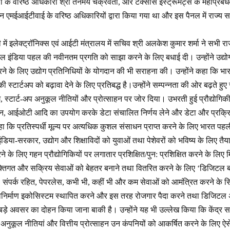
ं के वरिष्ठ अधिकारी श्री तनमय चक्रवर्ती, और टेक्सास इंस्ट्रूमेंट्स के महाप्रब
न एमईआईटीवाई के वरिष्ठ अधिकारियों द्वारा किया गया था और इस पैनल में राज्य स
ें इलेक्ट्रॉनिक्स एवं आईटी मंत्रालय में सचिव श्री अलकेश कुमार शर्मा ने सभी राज्
िटल इंडिया पहल की नवीनतम प्रगति को साझा करने के लिए बधाई दी। उन्होंने उद्योग 
े के लिए उद्योग प्रतिनिधियों के योगदान की भी सराहना की। उन्होंने कहा कि 
की स्टार्टअप को बढ़ावा देने के लिए प्रतिबद्ध है।उन्होंने सम्पन्नता की ओर बढ़ते हु
 स्टार्ट-अप अनुकूल नीतियों और प्रोत्साहन पर जोर दिया। उभरती हुई प्रौद्योगिकी 
ोन, आईओटी आदि का उपयोग करके डेटा संचालित निर्णय लेने और डेटा और प्रक्रि
हा कि प्रतिस्पर्धी मूल्य पर अत्यधिक कुशल संसाधन प्राप्त करने के लिए भारत पहल
इंडिया-सरकार, उद्योग और शिक्षाविदों को युवाओं तथा पेशेवरों को भविष्य के लिए तैया
रने के लिए गहन प्रौद्योगिकियों पर लगातार प्रशिक्षित/पुन: प्रशिक्षित करने के ल
क्तिगत और सक्रिय सेवाओं को बेहतर बनाने तथा वितरित करने के लिए ‘डिजिटल बा
ंपर्क रहित, पेपरलेस, कभी भी, कहीं भी और कम सेवाओं को आमंत्रित करने के सिद्धां
विनिर्माण इकोसिस्टम स्थापित करने और इस तरह रोजगार पैदा करने तथा डिजिटल अर्थव्
 बड़े अवसर का दोहन किया जाना बाकी है। उन्होंने यह भी उल्लेख किया कि केंद्र सरक
 अनुकूल नीतियां और वित्तीय प्रोत्साहन उन कंपनियों को आकर्षित करने के लिए ऐसे