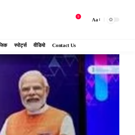
9
Aa
जिक
स्पोर्ट्स
वीडियो
Contact Us