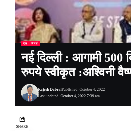
देश
फीचर्ड
नई दिल्ली : आगामी 500 द
रुपये स्वीकृत :अश्विनी वैष
Rajesh Dabral
Published: October 4, 2022
Last updated: October 4, 2022 7:39 am
SHARE