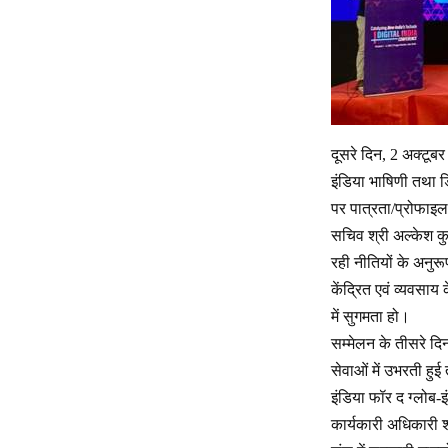
दूसरे दिन, 2 अक्टूब
इंडिया भाषिणी तथा 
पर पात्रता/प्रोफाइल
सचिव श्री अल्केश कुम
रही नीतियों के अनुरू
केंद्रित एवं व्यवसा
में सुगमता हो।
सम्मेलन के तीसरे दिन
सेवाओं में उभरती हु
इंडिया फॉर द ग्लोब-इ
कार्यकारी अधिकारी श्