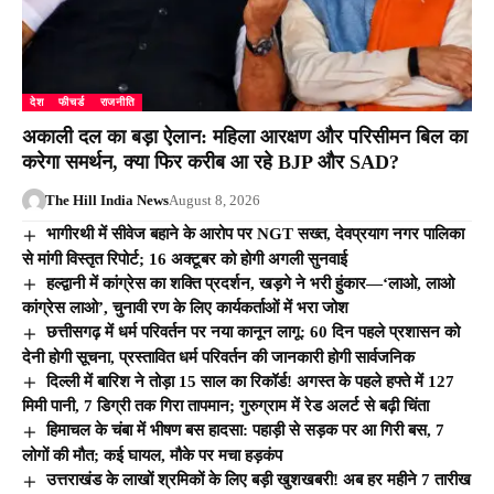
देश
फीचर्ड
राजनीति
अकाली दल का बड़ा ऐलान: महिला आरक्षण और परिसीमन बिल का
करेगा समर्थन, क्या फिर करीब आ रहे BJP और SAD?
The Hill India News
August 8, 2026
भागीरथी में सीवेज बहाने के आरोप पर NGT सख्त, देवप्रयाग नगर पालिका
से मांगी विस्तृत रिपोर्ट; 16 अक्टूबर को होगी अगली सुनवाई
हल्द्वानी में कांग्रेस का शक्ति प्रदर्शन, खड़गे ने भरी हुंकार—‘लाओ, लाओ
कांग्रेस लाओ’, चुनावी रण के लिए कार्यकर्ताओं में भरा जोश
छत्तीसगढ़ में धर्म परिवर्तन पर नया कानून लागू: 60 दिन पहले प्रशासन को
देनी होगी सूचना, प्रस्तावित धर्म परिवर्तन की जानकारी होगी सार्वजनिक
दिल्ली में बारिश ने तोड़ा 15 साल का रिकॉर्ड! अगस्त के पहले हफ्ते में 127
मिमी पानी, 7 डिग्री तक गिरा तापमान; गुरुग्राम में रेड अलर्ट से बढ़ी चिंता
हिमाचल के चंबा में भीषण बस हादसा: पहाड़ी से सड़क पर आ गिरी बस, 7
लोगों की मौत; कई घायल, मौके पर मचा हड़कंप
उत्तराखंड के लाखों श्रमिकों के लिए बड़ी खुशखबरी! अब हर महीने 7 तारीख