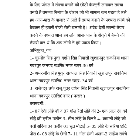
के लिए जंगल मे तंमचा बनाने की छोटी फैक्ट्री लगाकर तमंचा
वनाते है तमन्चा निर्माण के दौरान जो भी सामान कम पडता है उसे
हम आस-पास के बाजार से लाते हैं तमंचा बनाने के पश्चात तमंचें को
बेचकर ही हमारी रोजी रोटी चलाती है। अवैध देशी तमन्चे तैयार
करने के पश्चात आज हम लोग आस- पास के क्षेत्रो में बेचने की
तैयारी कर थे कि आप लोगो ने हमे पकड लिया।
अभियुक्त_गणः-
1- गुरमीत सिह पुत्र दर्शन सिह निवासी खुशालपुर सकनिया थाना
गदरपुर जनपद उ0सि0नगर उम्र-30 बर्ष
2- अमरजीत सिह पुत्र सतपाल सिह निवासी खुशालपुर सकनिया
थाना गदरपुर उ0सि0 नगर उम्र- 34 बर्ष
3- राजेन्द्र उर्फ राजू पुत्र दर्शन सिंह निवासी खुशालपुर सकनिया
थाना गदरपुर उ0सि0नगर ( फरार )
बरामदगीः-
1- 07 रेती लोहे की व 07 गोल रेती लोहे की 2- एक लाल रंग की
लोहे की ड्रील मशीन 3- तीन लोहे के चिनटे 4- कमानी लोहे की
पत्ती सरिया 04 करीव 01 सूत मोटाई 5- 05 लोहे के सरिया छोटे
पीस 6- 08 लोहे के छेनी 7- 11 गोल छेनी अलग-2 साईज तमंचे