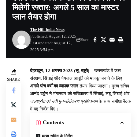
मिलेगी रफ्तार: अगले 5 साल का मास्टर
प्लान तैयार होगा
The Hill India News
Published: August 12, 2025
Share
Last updated: August 12,
2025 3:54 pm
देहरादून, 12 अगस्त 2025 (सू. ब्यूरो)
– उत्तराखंड में जल
संरक्षण, सिंचाई और पेयजल आपूर्ति को मजबूत बनाने के लिए
SHARE
अगले पांच वर्षों का व्यापक प्लान
तैयार किया जाएगा। मुख्य सचिव
आनंद बर्द्धन ने मंगलवार को सचिवालय में सिंचाई, लघु सिंचाई और
जलश्रोत एवं नदी पुनर्जीवीकरण प्राधिकरण
के साथ समीक्षा बैठक
में यह निर्देश दिए।
Contents
मुख्य सचिव के निर्देश