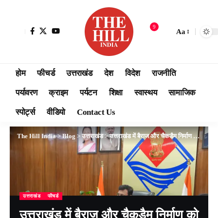
9
Aa
होम
फीचर्ड
उत्तराखंड
देश
विदेश
राजनीति
पर्यावरण
क्राइम
पर्यटन
शिक्षा
स्वास्थय
सामाजिक
स्पोर्ट्स
वीडियो
Contact Us
The Hill India
>
Blog
>
उत्तराखंड
>
उत्तराखंड में बैराज और चैकडैम निर्माण को मिलेगी रफ्तार: अगले 5 साल का मास्टर प्लान तैयार होगा
उत्तराखंड
फीचर्ड
उत्तराखंड में बैराज और चैकडैम निर्माण को