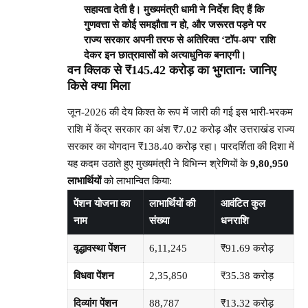
सहायता देती है। मुख्यमंत्री धामी ने निर्देश दिए हैं कि
गुणवत्ता से कोई समझौता न हो, और जरूरत पड़ने पर
राज्य सरकार अपनी तरफ से अतिरिक्त ‘टॉप-अप’ राशि
देकर इन छात्रावासों को अत्याधुनिक बनाएगी।
वन क्लिक से ₹145.42 करोड़ का भुगतान: जानिए
किसे क्या मिला
जून-2026 की देय किश्त के रूप में जारी की गई इस भारी-भरकम
राशि में केंद्र सरकार का अंश ₹7.02 करोड़ और उत्तराखंड राज्य
सरकार का योगदान ₹138.40 करोड़ रहा। पारदर्शिता की दिशा में
यह कदम उठाते हुए मुख्यमंत्री ने विभिन्न श्रेणियों के
9,80,950
लाभार्थियों
को लाभान्वित किया:
पेंशन योजना का
लाभार्थियों की
आवंटित कुल
नाम
संख्या
धनराशि
वृद्धावस्था पेंशन
6,11,245
₹91.69 करोड़
विधवा पेंशन
2,35,850
₹35.38 करोड़
दिव्यांग पेंशन
88,787
₹13.32 करोड़