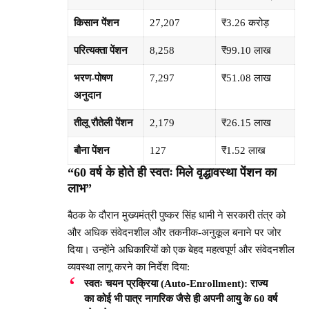
किसान पेंशन
27,207
₹3.26 करोड़
परित्यक्ता पेंशन
8,258
₹99.10 लाख
भरण-पोषण
7,297
₹51.08 लाख
अनुदान
तीलू रौतेली पेंशन
2,179
₹26.15 लाख
बौना पेंशन
127
₹1.52 लाख
“60 वर्ष के होते ही स्वतः मिले वृद्धावस्था पेंशन का
लाभ”
बैठक के दौरान मुख्यमंत्री पुष्कर सिंह धामी ने सरकारी तंत्र को
और अधिक संवेदनशील और तकनीक-अनुकूल बनाने पर जोर
दिया। उन्होंने अधिकारियों को एक बेहद महत्वपूर्ण और संवेदनशील
व्यवस्था लागू करने का निर्देश दिया:
स्वतः चयन प्रक्रिया (Auto-Enrollment):
राज्य
का कोई भी पात्र नागरिक जैसे ही अपनी आयु के 60 वर्ष