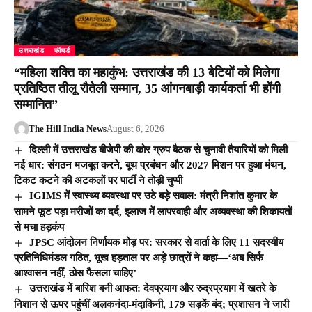
उत्तराखंड
फीचर्ड
“महिला शक्ति का महाकुंभ: उत्तराखंड की 13 बेटियों को मिलेगा
प्रतिष्ठित तीलू रौतेली सम्मान, 35 आंगनबाड़ी कार्यकर्ता भी होंगी
सम्मानित”
The Hill India News
August 6, 2026
दिल्ली में उत्तराखंड बीजेपी की कोर ग्रुप बैठक से चुनावी तैयारियों को मिली
नई धार: संगठन मजबूत करने, बूथ प्रबंधन और 2027 मिशन पर हुआ मंथन,
टिकट कटने की अटकलों पर पार्टी ने तोड़ी चुप्पी
IGIMS में स्वास्थ्य व्यवस्था पर उठे बड़े सवाल: मंत्री निशांत कुमार के
सामने फूट पड़ा मरीजों का दर्द, इलाज में लापरवाही और अव्यवस्था की शिकायतों
से मचा हड़कंप
JPSC आंदोलन निर्णायक मोड़ पर: सरकार से वार्ता के लिए 11 सदस्यीय
प्रतिनिधिमंडल गठित, भूख हड़ताल पर अड़े छात्रों ने कहा—‘अब सिर्फ
आश्वासन नहीं, ठोस फैसला चाहिए’
उत्तराखंड में बारिश बनी आफत: देवप्रयाग और रुद्रप्रयाग में खतरे के
निशान से ऊपर पहुंचीं अलकनंदा-मंदाकिनी, 179 सड़कें बंद; प्रशासन ने जारी