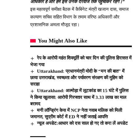
अधिकार है और हम इसे उनके दरवाजे तक पहुंचाकर रहेंगे।”
इस महत्वपूर्ण समीक्षा बैठक में कैबिनेट मंत्री खजान दास, समाज
कल्याण सचिव सहित विभाग के तमाम वरिष्ठ अधिकारी और
प्रशासनिक अमला मौजूद रहा।
You Might Also Like
रेप के आरोपी महंत शिवमूर्ति को चार दिन की पुलिस हिरासत में
भेजा गया
Uttarakhand: प्रधानमंत्री मोदी के “मन की बात” में
छाया उत्तराखंड, स्वच्छता और पर्यावरण संरक्षण की मुहिम को
सराहा
Uttarakhand: अल्मोड़ा में लूटकांड का 15 घंटे में पुलिस
ने किया खुलासा: आरोपी गिरफ्तार साथ में 3.33 लाख का माल
बरामद
मनी लॉन्ड्रिंग केस में NCP नेता नवाब मलिक को मिली
जमानत, सुप्रीम कोर्ट में ED ने नहीं जताई आपत्ति
न्यूज अपडेट:आधार को दस साल हो गए तो करा लें अपडेट