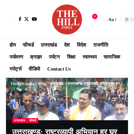
9
Aa
होम
फीचर्ड
उत्तराखंड
देश
विदेश
राजनीति
पर्यावरण
क्राइम
पर्यटन
शिक्षा
स्वास्थय
सामाजिक
स्पोर्ट्स
वीडियो
Contact Us
The Hill India
>
Blog
>
उत्तराखंड
>
उत्तराखण्ड: राष्ट्रव्यापी अभियान हर घर तिरंगा कार्यक्रम के अन्तर्गत आयोजित तिरंगा रैली में शामिल हुए मुख्यमंत्री पुष्कर सिंह धामी
उत्तराखंड
फीचर्ड
उत्तराखण्ड: राष्ट्रव्यापी अभियान हर घर