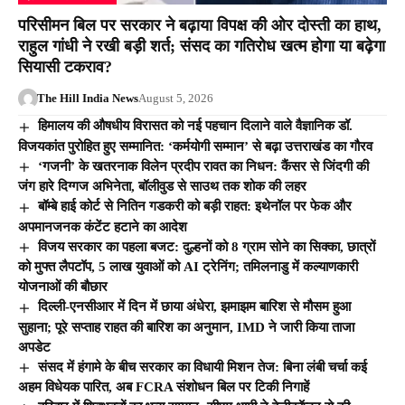
परिसीमन बिल पर सरकार ने बढ़ाया विपक्ष की ओर दोस्ती का हाथ,
राहुल गांधी ने रखी बड़ी शर्त; संसद का गतिरोध खत्म होगा या बढ़ेगा
सियासी टकराव?
The Hill India News
August 5, 2026
हिमालय की औषधीय विरासत को नई पहचान दिलाने वाले वैज्ञानिक डॉ.
विजयकांत पुरोहित हुए सम्मानित: ‘कर्मयोगी सम्मान’ से बढ़ा उत्तराखंड का गौरव
‘गजनी’ के खतरनाक विलेन प्रदीप रावत का निधन: कैंसर से जिंदगी की
जंग हारे दिग्गज अभिनेता, बॉलीवुड से साउथ तक शोक की लहर
बॉम्बे हाई कोर्ट से नितिन गडकरी को बड़ी राहत: इथेनॉल पर फेक और
अपमानजनक कंटेंट हटाने का आदेश
विजय सरकार का पहला बजट: दुल्हनों को 8 ग्राम सोने का सिक्का, छात्रों
को मुफ्त लैपटॉप, 5 लाख युवाओं को AI ट्रेनिंग; तमिलनाडु में कल्याणकारी
योजनाओं की बौछार
दिल्ली-एनसीआर में दिन में छाया अंधेरा, झमाझम बारिश से मौसम हुआ
सुहाना; पूरे सप्ताह राहत की बारिश का अनुमान, IMD ने जारी किया ताजा
अपडेट
संसद में हंगामे के बीच सरकार का विधायी मिशन तेज: बिना लंबी चर्चा कई
अहम विधेयक पारित, अब FCRA संशोधन बिल पर टिकी निगाहें