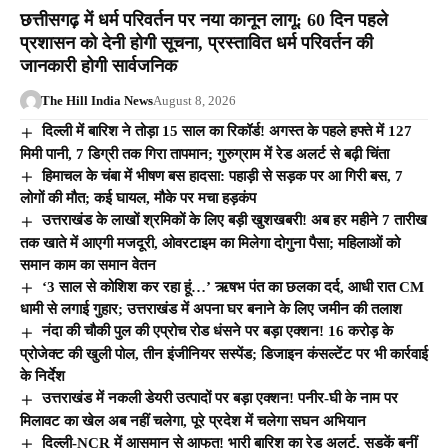
छत्तीसगढ़ में धर्म परिवर्तन पर नया कानून लागू: 60 दिन पहले
प्रशासन को देनी होगी सूचना, प्रस्तावित धर्म परिवर्तन की
जानकारी होगी सार्वजनिक
The Hill India News
August 8, 2026
दिल्ली में बारिश ने तोड़ा 15 साल का रिकॉर्ड! अगस्त के पहले हफ्ते में 127
मिमी पानी, 7 डिग्री तक गिरा तापमान; गुरुग्राम में रेड अलर्ट से बढ़ी चिंता
हिमाचल के चंबा में भीषण बस हादसा: पहाड़ी से सड़क पर आ गिरी बस, 7
लोगों की मौत; कई घायल, मौके पर मचा हड़कंप
उत्तराखंड के लाखों श्रमिकों के लिए बड़ी खुशखबरी! अब हर महीने 7 तारीख
तक खाते में आएगी मजदूरी, ओवरटाइम का मिलेगा दोगुना पैसा; महिलाओं को
समान काम का समान वेतन
‘3 साल से कोशिश कर रहा हूं…’ ऋषभ पंत का छलका दर्द, आधी रात CM
धामी से लगाई गुहार; उत्तराखंड में अपना घर बनाने के लिए जमीन की तलाश
नंदा की चौकी पुल की एप्रोच रोड धंसने पर बड़ा एक्शन! 16 करोड़ के
प्रोजेक्ट की खुली पोल, तीन इंजीनियर सस्पेंड; डिजाइन कंसल्टेंट पर भी कार्रवाई
के निर्देश
उत्तराखंड में नकली डेयरी उत्पादों पर बड़ा एक्शन! पनीर-घी के नाम पर
मिलावट का खेल अब नहीं चलेगा, पूरे प्रदेश में चलेगा सघन अभियान
दिल्ली-NCR में आसमान से आफत! भारी बारिश का रेड अलर्ट, सड़कें बनीं