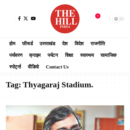
9
होम
फीचर्ड
उत्तराखंड
देश
विदेश
राजनीति
पर्यावरण
क्राइम
पर्यटन
शिक्षा
स्वास्थय
सामाजिक
स्पोर्ट्स
वीडियो
Contact Us
Tag:
Thyagaraj Stadium.