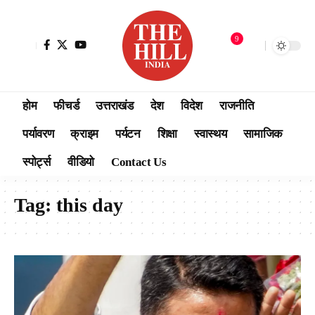
9
होम
फीचर्ड
उत्तराखंड
देश
विदेश
राजनीति
पर्यावरण
क्राइम
पर्यटन
शिक्षा
स्वास्थय
सामाजिक
स्पोर्ट्स
वीडियो
Contact Us
Tag:
this day