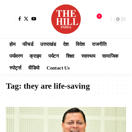
9
होम
फीचर्ड
उत्तराखंड
देश
विदेश
राजनीति
पर्यावरण
क्राइम
पर्यटन
शिक्षा
स्वास्थय
सामाजिक
स्पोर्ट्स
वीडियो
Contact Us
Tag:
they are life-saving