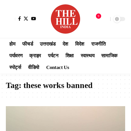
9
होम
फीचर्ड
उत्तराखंड
देश
विदेश
राजनीति
पर्यावरण
क्राइम
पर्यटन
शिक्षा
स्वास्थय
सामाजिक
स्पोर्ट्स
वीडियो
Contact Us
Tag:
these works banned